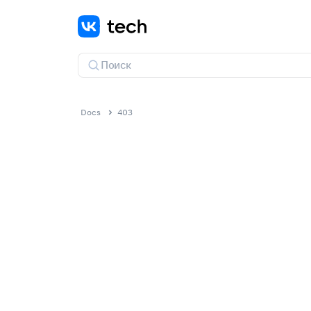
Docs
403