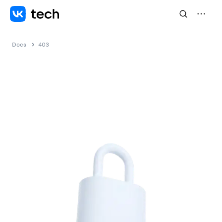
Docs
403