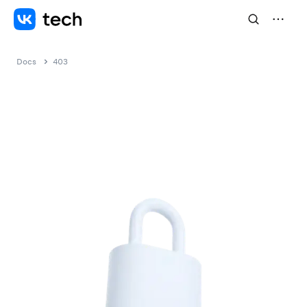
Docs
403