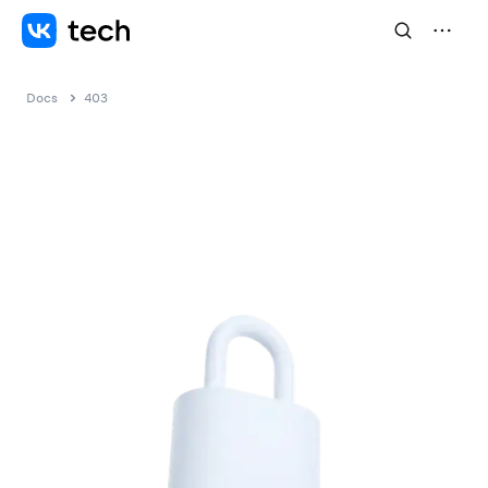
Docs
403