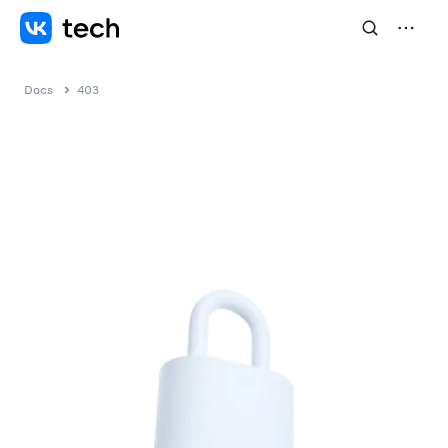
Docs
403