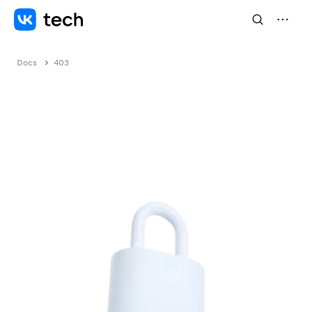
Docs
403