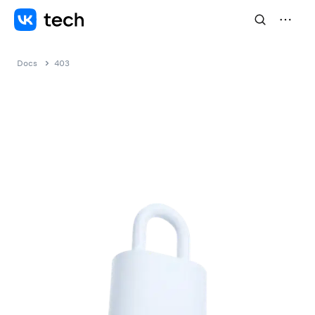
Docs
403