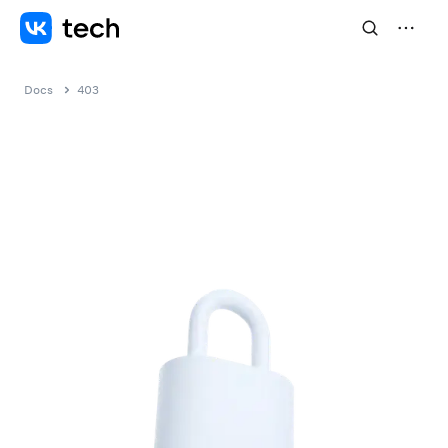
Docs
403