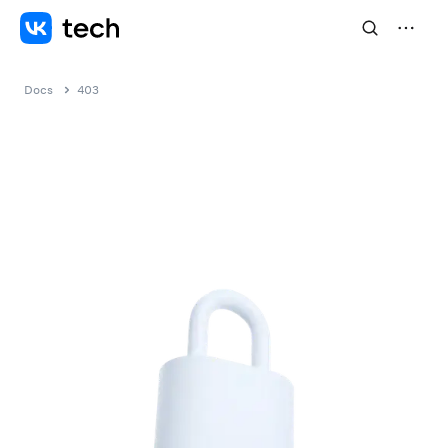
Docs
403