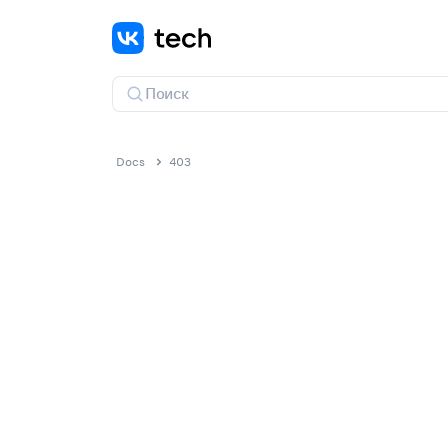
Docs
403