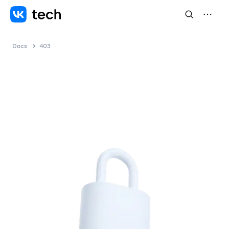
Docs
403