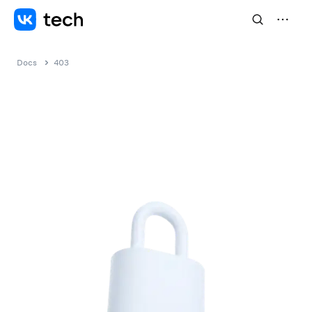
Docs
403