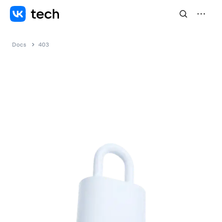
Docs
403