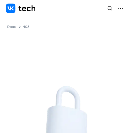
Docs
403