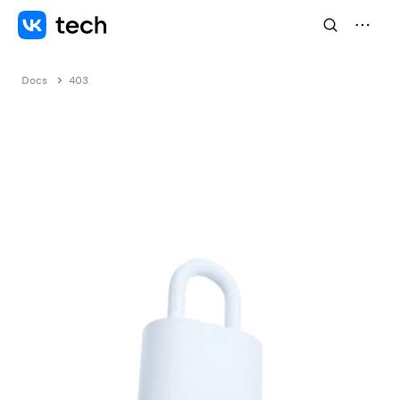
Docs
403