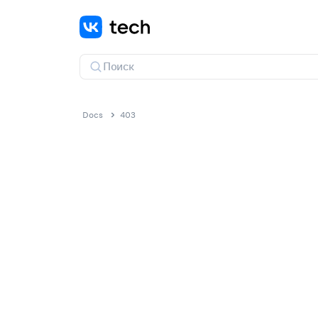
Docs
403