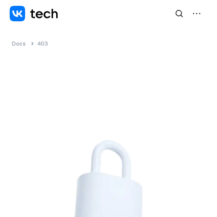
Docs
403