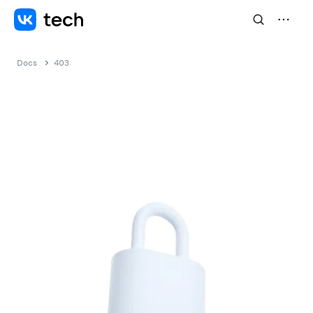
Docs
403