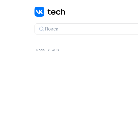
Docs
403