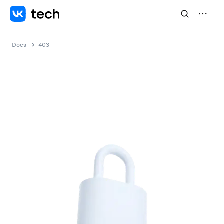
Docs
403