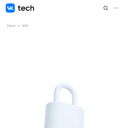
Docs
403