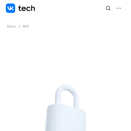
Docs
403