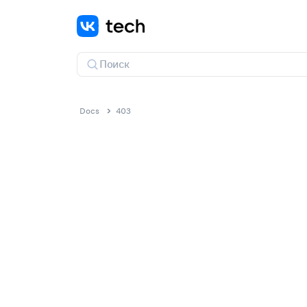
Docs
403