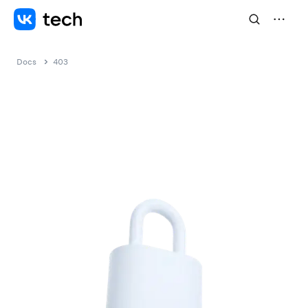
Docs
403