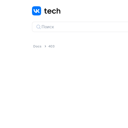
Docs
403