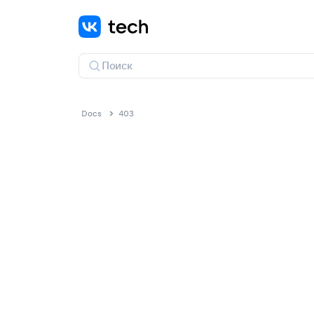
Docs
403