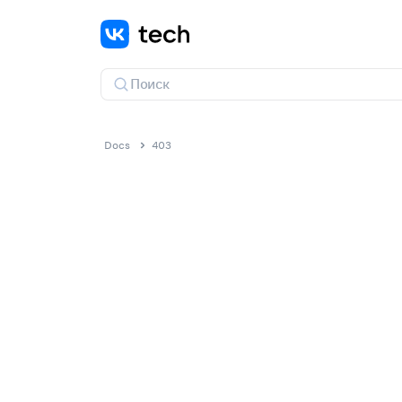
Docs
403