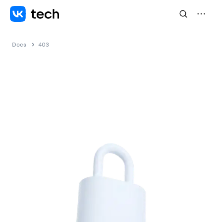
Docs
403