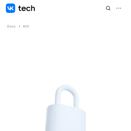
Docs
403