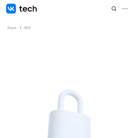
Docs
403