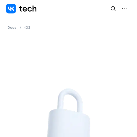
Docs
403