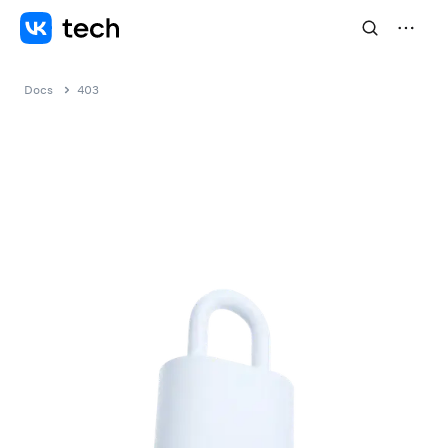
Docs
403