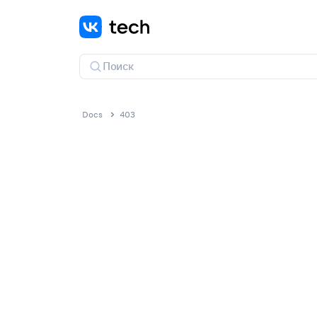
Docs
403