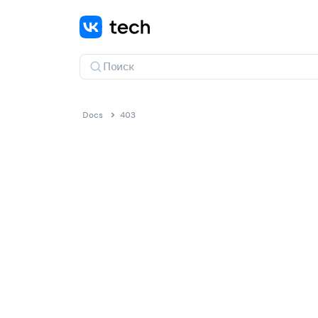
Docs
403