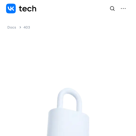
Docs
403