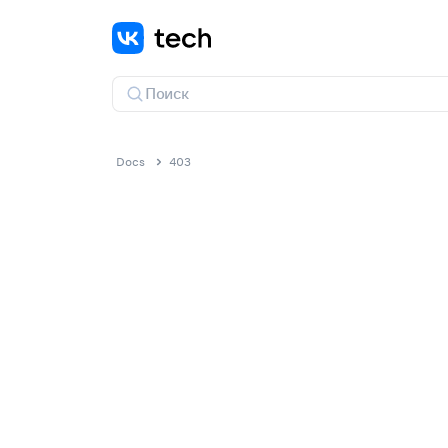
Docs
403