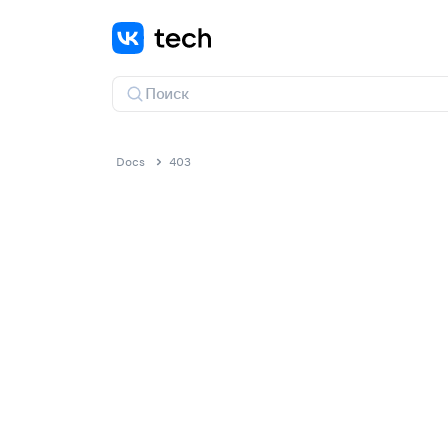
Docs
403