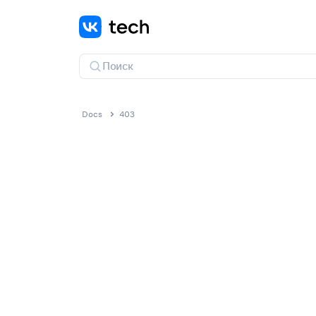
Docs
403