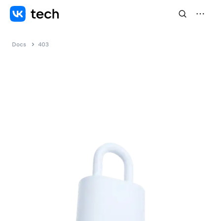
Docs
403