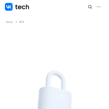
Docs
403