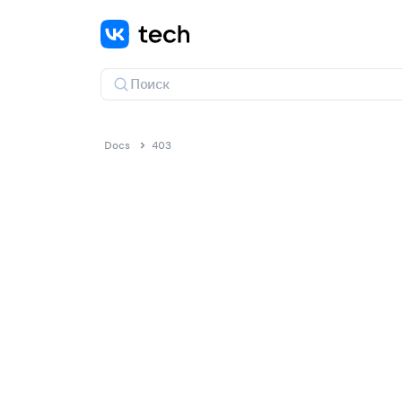
Docs
403