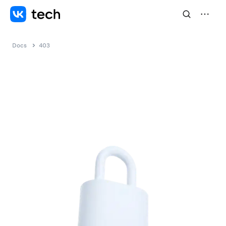
Docs
403