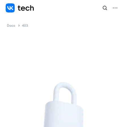
Docs
403