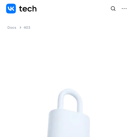
Docs
403