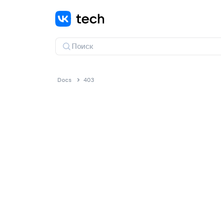
Docs
403