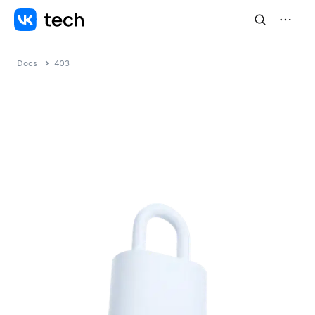
Docs
403