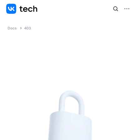
Docs
403