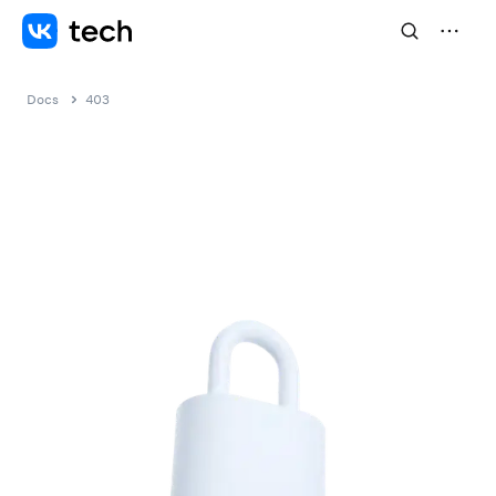
Docs
403