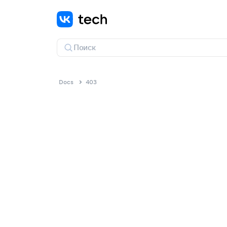
Docs
403