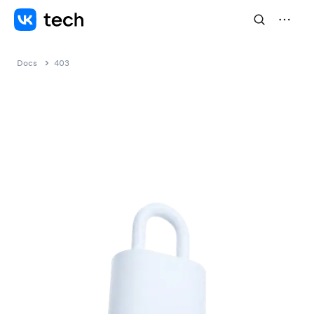
Docs
403